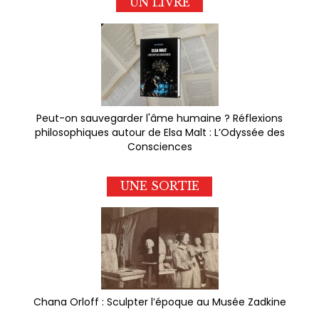
UN LIVRE
Peut-on sauvegarder l'âme humaine ? Réflexions
philosophiques autour de Elsa Malt : L’Odyssée des
Consciences
UNE SORTIE
Chana Orloff : Sculpter l’époque au Musée Zadkine