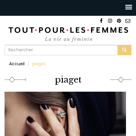
Formulaire
de
Rechercher
Accueil
piaget
recherche
piaget