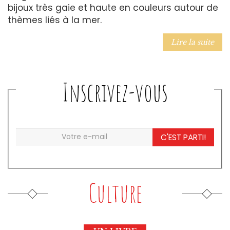
bijoux très gaie et haute en couleurs autour de
thèmes liés à la mer.
Lire la suite
Inscrivez-vous
C'EST PARTI!
Culture