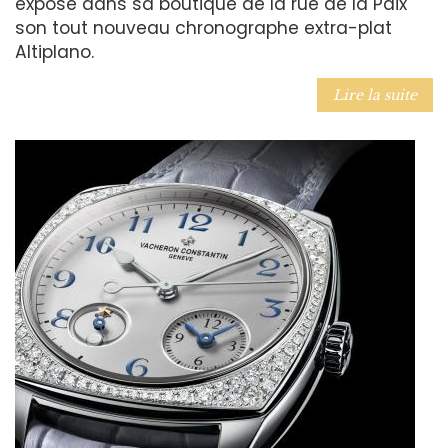
expose dans sa boutique de la rue de la Paix
son tout nouveau chronographe extra-plat
Altiplano.
Lire la suite