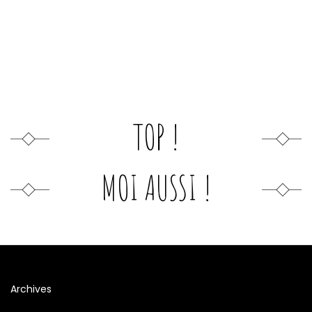
TOP !
MOI AUSSI !
Archives