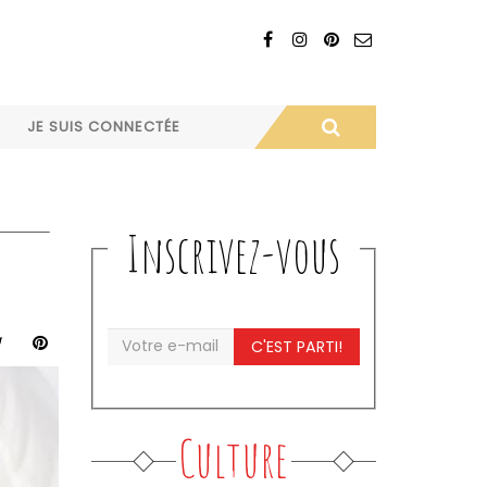
JE SUIS CONNECTÉE
Inscrivez-vous
C'EST PARTI!
Culture