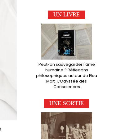
UN LIVRE
Peut-on sauvegarder l'âme
humaine ? Réflexions
philosophiques autour de Elsa
Malt : L’Odyssée des
Consciences
UNE SORTIE
e