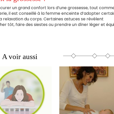
urer un grand confort lors d’une grossesse, tout comme
rie, il est conseillé à la femme enceinte d’adopter certai
a relaxation du corps. Certaines astuces se révèlent
 tôt, faire des siestes ou prendre un dîner léger et équi
A voir aussi