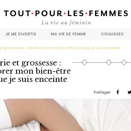
JE ME DIVERTIS
MA VIE DE FEMME
COULISSES
e et grossesse : améliorer mon bien-être lorsque je suis enceinte
rie et grossesse :
rer mon bien-être
ue je suis enceinte
Partager