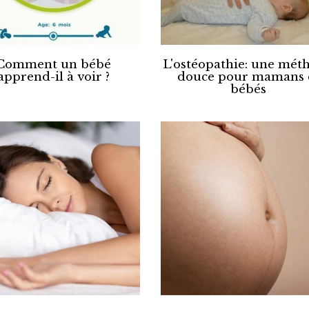
Comment un bébé
L'ostéopathie: une mét
apprend-il à voir ?
douce pour mamans 
bébés