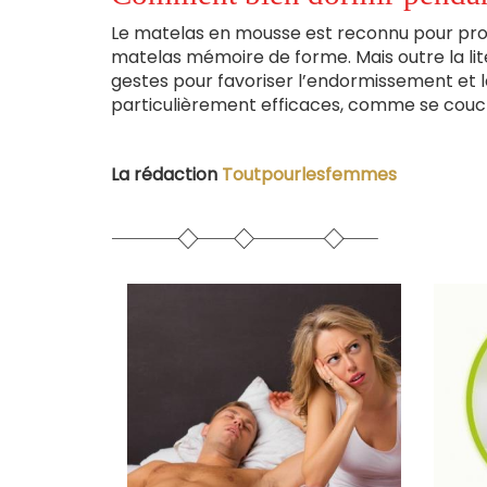
Le matelas en mousse est reconnu pour proc
matelas mémoire de forme. Mais outre la lite
gestes pour favoriser l’endormissement et l
particulièrement efficaces, comme se coucher
La rédaction
Toutpourlesfemmes