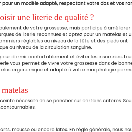
 pour un modèle adapté, respectant votre dos et vos ro
isir une literie de qualité ?
déroulement de votre grossesse, mais participe à améliorer
ques de literie reconnues et optez pour un matelas et u
sommiers réglables au niveau de la tête et des pieds ont
ue au niveau de la circulation sanguine.
)
pour dormir confortablement et éviter les insomnies, tou
iterie vous permet de vivre votre grossesse dans de bonn
matelas ergonomique et adapté à votre morphologie perm
 matelas
nceinte nécessite de se pencher sur certains critères. Sou
incontournables.
ssorts, mousse ou encore latex. En règle générale, nous no