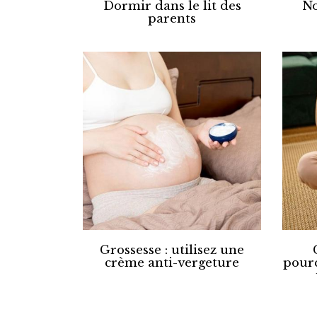
Dormir dans le lit des
No
parents
Grossesse : utilisez une
crème anti-vergeture
pourq