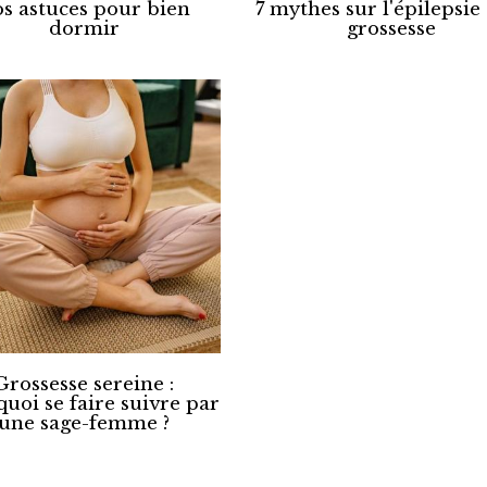
s astuces pour bien
7 mythes sur l'épilepsie 
dormir
grossesse
Grossesse sereine :
uoi se faire suivre par
une sage-femme ?