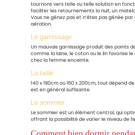
tournons vers telle ou telle solution en fon
faciliter les retournements la nuit, un mat
Vous ne gênez pas et n’êtes pas gênée par 
aération.
Le garnissage
Un mauvais garnissage produit des points de 
comme la laine, le coton ou le lin favorise le
chez la femme enceinte.
La taille
140 x 190cm ou 160 x 200cm, tout dépend de 
est en général suffisante.
Le sommier
Le sommier est un élément central, qui optim
offrant la possibilité de varier le niveau de
Comment bien dormir pendant