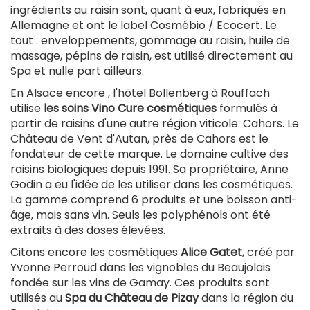
ingrédients au raisin sont, quant à eux, fabriqués en
Allemagne et ont le label Cosmébio / Ecocert. Le
tout : enveloppements, gommage au raisin, huile de
massage, pépins de raisin, est utilisé directement au
Spa et nulle part ailleurs.
En Alsace encore , l'hôtel Bollenberg à Rouffach
utilise
les soins Vino Cure cosmétiques
formulés à
partir de raisins d'une autre région viticole: Cahors. Le
Château de Vent d'Autan, près de Cahors est le
fondateur de cette marque. Le domaine cultive des
raisins biologiques depuis 1991. Sa propriétaire, Anne
Godin a eu l'idée de les utiliser dans les cosmétiques.
La gamme comprend 6 produits et une boisson anti-
âge, mais sans vin. Seuls les polyphénols ont été
extraits à des doses élevées.
Citons encore les cosmétiques
Alice Gatet
, créé par
Yvonne Perroud dans les vignobles du Beaujolais
fondée sur les vins de Gamay. Ces produits sont
utilisés au
Spa du Château de Pizay
dans la région du