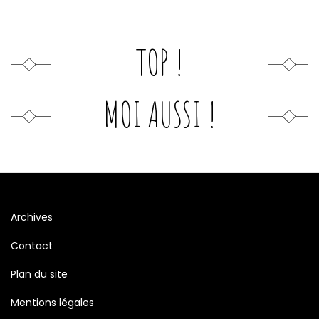
TOP !
MOI AUSSI !
Archives
Contact
Plan du site
Mentions légales