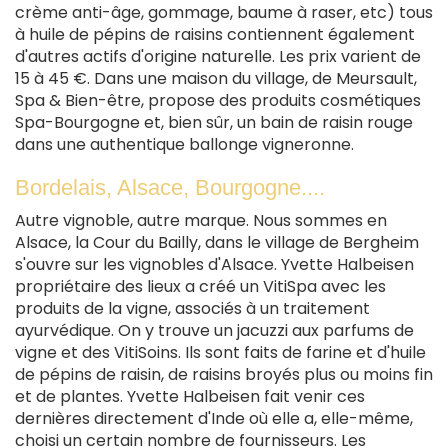
crème anti-âge, gommage, baume à raser, etc) tous
à huile de pépins de raisins contiennent également
d'autres actifs d'origine naturelle. Les prix varient de
15 à 45 €. Dans une maison du village, de Meursault,
Spa & Bien-être, propose des produits cosmétiques
Spa-Bourgogne et, bien sûr, un bain de raisin rouge
dans une authentique ballonge vigneronne.
Bordelais, Alsace, Bourgogne....
Autre vignoble, autre marque. Nous sommes en
Alsace, la Cour du Bailly, dans le village de Bergheim
s'ouvre sur les vignobles d'Alsace. Yvette Halbeisen
propriétaire des lieux a créé un VitiSpa avec les
produits de la vigne, associés à un traitement
ayurvédique. On y trouve un jacuzzi aux parfums de
vigne et des VitiSoins. Ils sont faits de farine et d'huile
de pépins de raisin, de raisins broyés plus ou moins fin
et de plantes. Yvette Halbeisen fait venir ces
dernières directement d'Inde où elle a, elle-même,
choisi un certain nombre de fournisseurs. Les