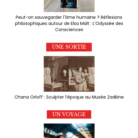
Peut-on sauvegarder l'âme humaine ? Réflexions
philosophiques autour de Elsa Malt : L’Odyssée des
Consciences
UNE SORTIE
Chana Orloff : Sculpter l’époque au Musée Zadkine
UN VOYAGE