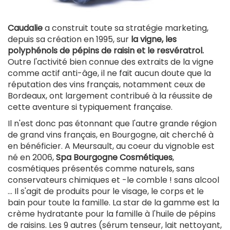
Caudalie
a construit toute sa stratégie marketing,
depuis sa création en 1995, sur
la vigne, les
polyphénols de pépins de raisin et le resvératrol.
Outre l'activité bien connue des extraits de la vigne
comme actif anti-âge, il ne fait aucun doute que la
réputation des vins français, notamment ceux de
Bordeaux, ont largement contribué à la réussite de
cette aventure si typiquement française.
Il n'est donc pas étonnant que l'autre grande région
de grand vins français, en Bourgogne, ait cherché à
en bénéficier. A Meursault, au coeur du vignoble est
né en 2006,
Spa Bourgogne
Cosmétiques
,
cosmétiques présentés comme naturels, sans
conservateurs chimiques et -le comble ! sans alcool
... Il s'agit de produits pour le visage, le corps et le
bain pour toute la famille. La star de la gamme est la
crème hydratante pour la famille à l'huile de pépins
de raisins. Les 9 autres (sérum tenseur, lait nettoyant,