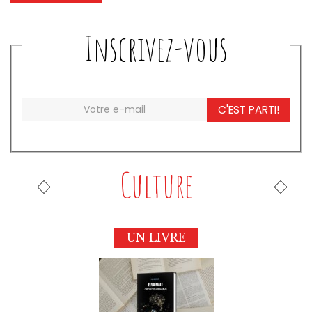
Inscrivez-vous
C'EST PARTI!
Culture
UN LIVRE