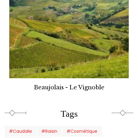
Beaujolais - Le Vignoble
Tags
#Caudalie
#Raisin
#Cosmétique