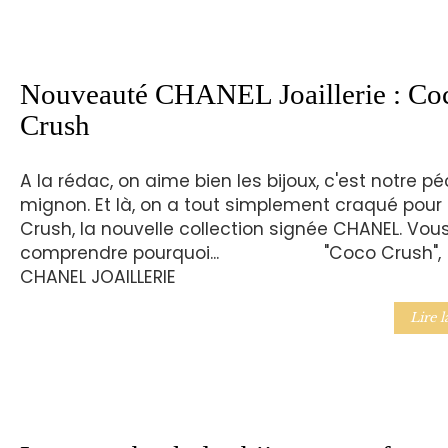
Nouveauté CHANEL Joaillerie : Co
Crush
A la rédac, on aime bien les bijoux, c'est notre p
mignon. Et là, on a tout simplement craqué pou
Crush, la nouvelle collection signée CHANEL. Vous
comprendre pourquoi... "Coco Crush",
CHANEL JOAILLERIE
Lire l