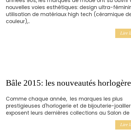
années 90s, les marques de mode ont su ouvrir 
nouvelles voies esthétiques: design ultra-féminin
utilisation de matériaux high tech (céramique d
couleur),..
Lire l
Bâle 2015: les nouveautés horlogère
Comme chaque année, les marques les plus
prestigieuses d'horlogerie et de bijouterie-joailler
exposent leurs dernières collections au Salon de 
Lire l