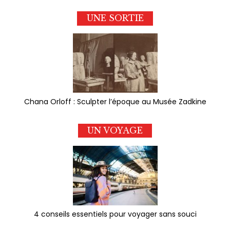
UNE SORTIE
Chana Orloff : Sculpter l’époque au Musée Zadkine
UN VOYAGE
4 conseils essentiels pour voyager sans souci