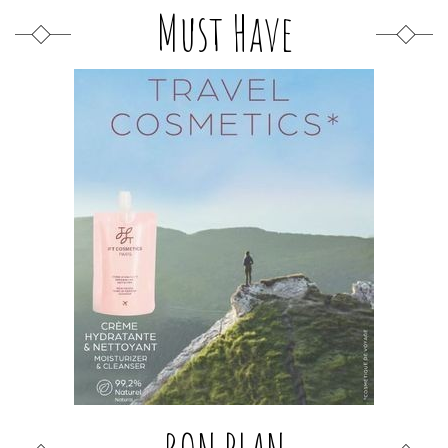
Must Have