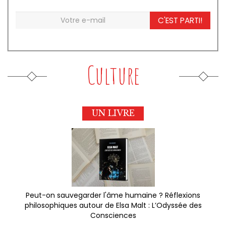
C'EST PARTI!
Culture
UN LIVRE
Peut-on sauvegarder l'âme humaine ? Réflexions
philosophiques autour de Elsa Malt : L’Odyssée des
Consciences