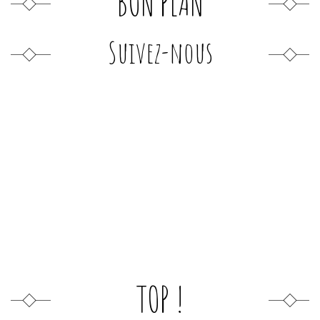
BON PLAN
Suivez-nous
TOP !