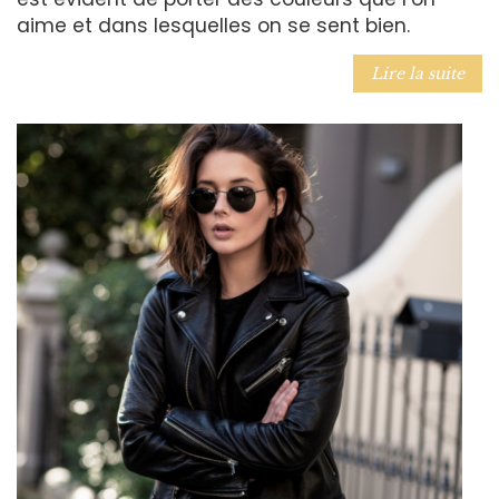
aime et dans lesquelles on se sent bien.
Lire la suite