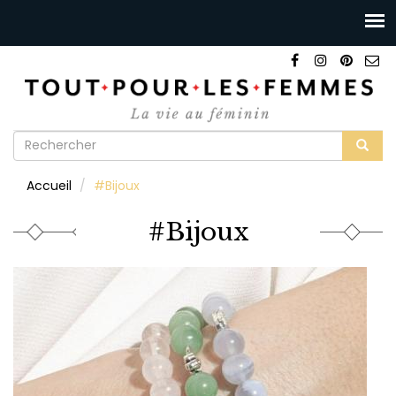
Formulaire
de
Rechercher
Accueil
#Bijoux
recherche
#Bijoux