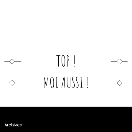
TOP !
MOI AUSSI !
Archives