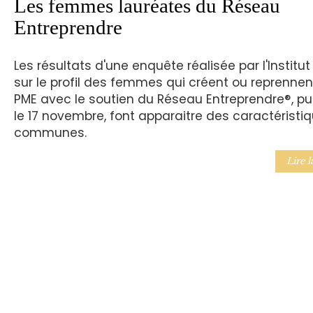
Les femmes lauréates du Réseau
Entreprendre
Les résultats d'une enquête réalisée par l'Institu
sur le profil des femmes qui créent ou reprenne
PME avec le soutien du Réseau Entreprendre®, pu
le 17 novembre, font apparaitre des caractéristi
communes.
Lire l