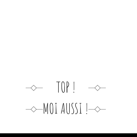
TOP !
MOI AUSSI !