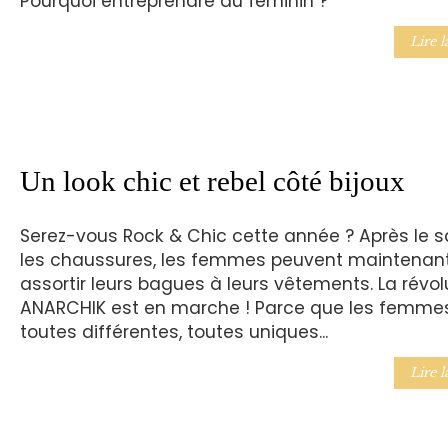
Pourquoi entreprendre au féminin ?
Lire l
Un look chic et rebel côté bijoux
Serez-vous Rock & Chic cette année ? Après le s
les chaussures, les femmes peuvent maintenan
assortir leurs bagues à leurs vêtements. La révol
ANARCHIK est en marche ! Parce que les femme
toutes différentes, toutes uniques...
Lire l