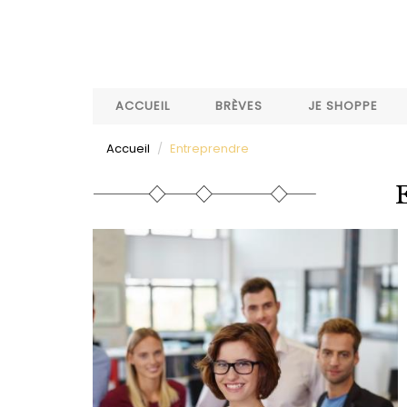
Aller
au
contenu
principal
ACCUEIL
BRÈVES
JE SHOPPE
Accueil
Entreprendre