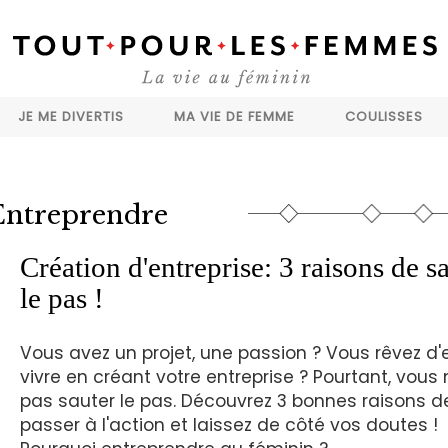
JE ME DIVERTIS
MA VIE DE FEMME
COULISSES
Entreprendre
Création d'entreprise: 3 raisons de s
le pas !
Vous avez un projet, une passion ? Vous rêvez d'
vivre en créant votre entreprise ? Pourtant, vous 
pas sauter le pas. Découvrez 3 bonnes raisons d
passer à l'action et laissez de côté vos doutes !