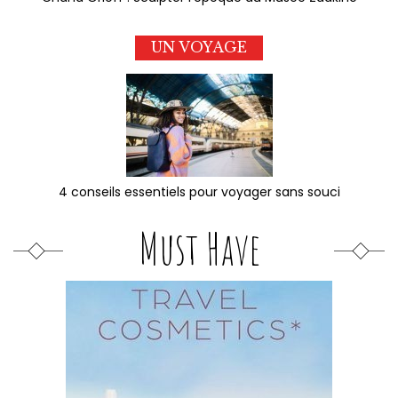
UN VOYAGE
4 conseils essentiels pour voyager sans souci
Must Have