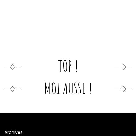
TOP !
MOI AUSSI !
Archives