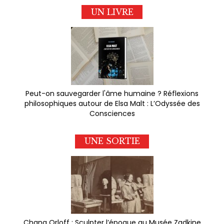
UN LIVRE
Peut-on sauvegarder l'âme humaine ? Réflexions
philosophiques autour de Elsa Malt : L’Odyssée des
Consciences
UNE SORTIE
Chana Orloff : Sculpter l’époque au Musée Zadkine