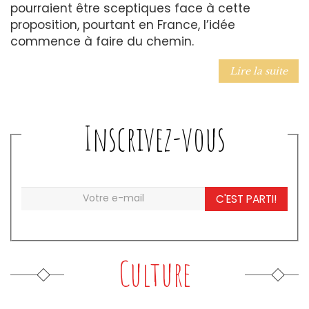
pourraient être sceptiques face à cette
proposition, pourtant en France, l’idée
commence à faire du chemin.
Lire la suite
Inscrivez-vous
C'EST PARTI!
Culture