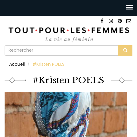
Formulaire
de
Rechercher
Accueil
#Kristen POELS
recherche
#Kristen POELS