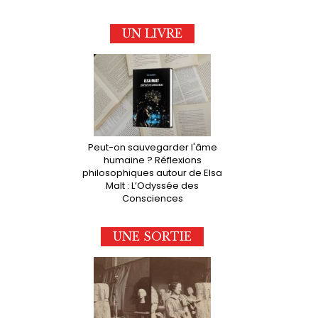
UN LIVRE
Peut-on sauvegarder l'âme
humaine ? Réflexions
philosophiques autour de Elsa
Malt : L’Odyssée des
Consciences
UNE SORTIE