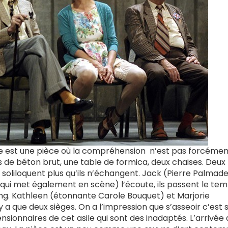
re est une pièce où la compréhension n’est pas forcémen
s de béton brut, une table de formica, deux chaises. Deux
s soliloquent plus qu’ils n’échangent. Jack (Pierre Palmad
ui met également en scène) l’écoute, ils passent le tem
ong. Kathleen (étonnante Carole Bouquet) et Marjorie
’y a que deux sièges. On a l’impression que s’asseoir c’est 
nsionnaires de cet asile qui sont des inadaptés. L’arrivée