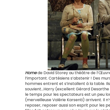
Home
de David Storey au théâtre de l’Œuv
l’important. Cartésiens s’abstenir ! Des mur
hommes entrent et s’installent à la table. Il
souvient…Harry (excellent Gérard Desarthe q
le temps pour les spectateurs est un peu l
(merveilleuse Valérie Karsenti) arrivent. Il n
reposer, reposer aussi son esprit pour les pe