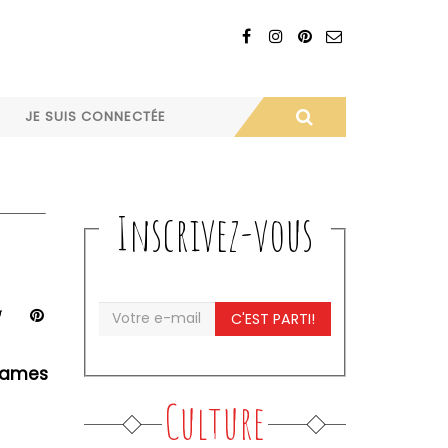
JE SUIS CONNECTÉE
Inscrivez-vous
C'EST PARTI!
 dames
Culture