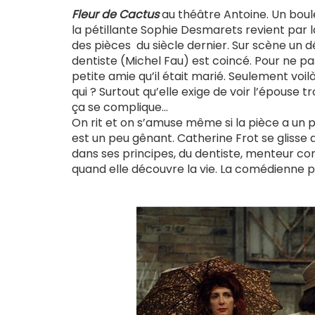
Fleur de Cactus
au théâtre Antoine. Un boule
la pétillante Sophie Desmarets revient par l
des pièces du siècle dernier. Sur scène un d
dentiste (Michel Fau) est coincé. Pour ne pas
petite amie qu’il était marié. Seulement voil
qui ? Surtout qu’elle exige de voir l’épouse 
ça se complique…
On rit et on s’amuse même si la pièce a un p
est un peu gênant. Catherine Frot se glisse a
dans ses principes, du dentiste, menteur com
quand elle découvre la vie. La comédienne po