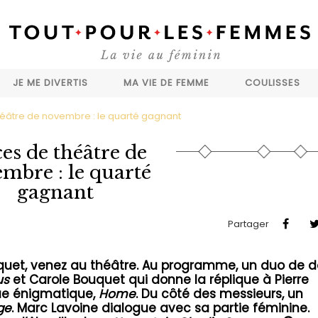
JE ME DIVERTIS
MA VIE DE FEMME
COULISSES
héâtre de novembre : le quarté gagnant
ces de théâtre de
mbre : le quarté
gagnant
Partager
 frisquet, venez au théâtre. Au programme, un duo de
us
et Carole Bouquet qui donne la réplique à Pierre
e énigmatique,
Home
. Du côté des messieurs, un
ge
. Marc Lavoine dialogue avec sa partie féminine.