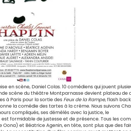
mise en scène, Daniel Colas. 10 comédiens qui jouent plusie
grande scène du théâtre Montparnasse devient plateau de
 à Paris pour la sortie des
Feux de la Rampe
, flash back
tionne la comédie des tartes à la crème. Nous suivons Char
ours compliqués, ses démêlés avec la justice, le
est formidable de justesse et de présence. Tous les co
e Oona) et Béatrice Agenin, en tête, sont plus que des fai