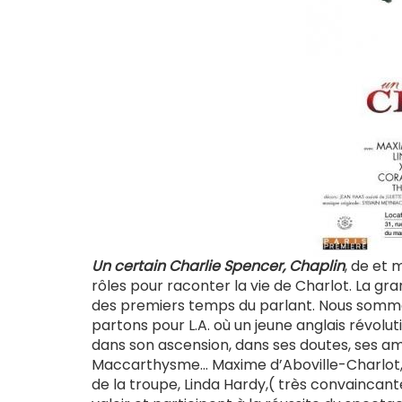
Un certain Charlie Spencer, Chaplin
, de et 
rôles pour raconter la vie de Charlot. La 
des premiers temps du parlant. Nous sommes
partons pour L.A. où un jeune anglais révolu
dans son ascension, dans ses doutes, ses am
Maccarthysme… Maxime d’Aboville-Charlot, 
de la troupe, Linda Hardy,( très convaincant