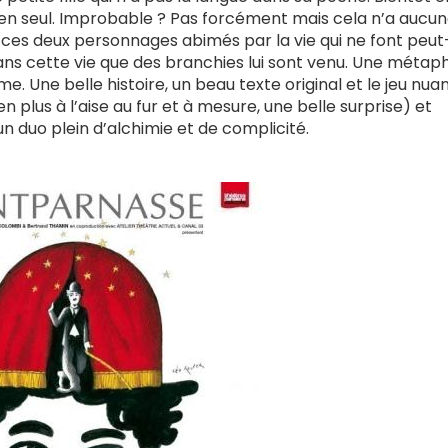
ien seul. Improbable ? Pas forcément mais cela n’a aucu
 ces deux personnages abimés par la vie qui ne font peut
dans cette vie que des branchies lui sont venu. Une métap
e. Une belle histoire, un beau texte original et le jeu nua
 plus à l’aise au fur et à mesure, une belle surprise) et
 duo plein d’alchimie et de complicité.