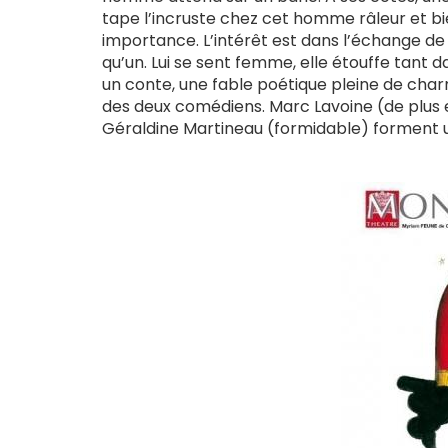
tape l’incruste chez cet homme râleur et b
importance. L’intérêt est dans l’échange de
qu’un. Lui se sent femme, elle étouffe tant 
un conte, une fable poétique pleine de charm
des deux comédiens. Marc Lavoine (de plus en
Géraldine Martineau (formidable) forment un