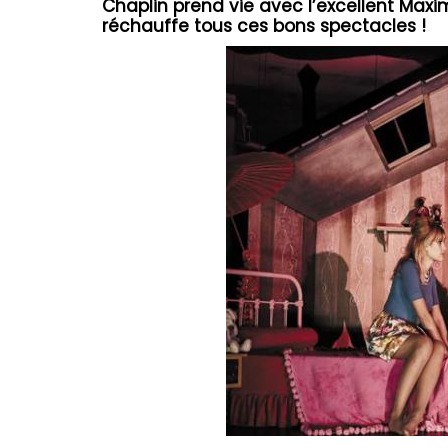
Chaplin prend vie avec l’excellent Maxi
réchauffe tous ces bons spectacles !