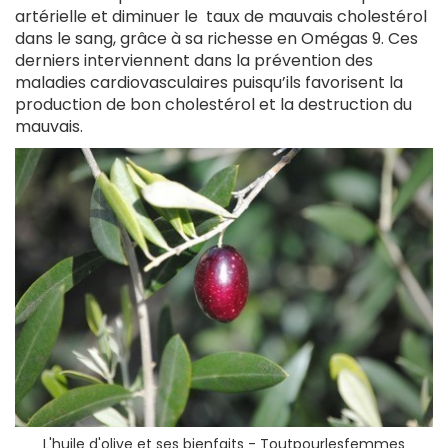
artérielle et
diminuer le taux de mauvais cholestérol
dans le sang, grâce à sa richesse en Omégas 9. Ces
derniers interviennent dans la prévention des
maladies cardiovasculaires puisqu’ils favorisent la
production de bon cholestérol et la destruction du
mauvais.
L'huile d'olive et ses bienfaits - Toutpourlesfemmes