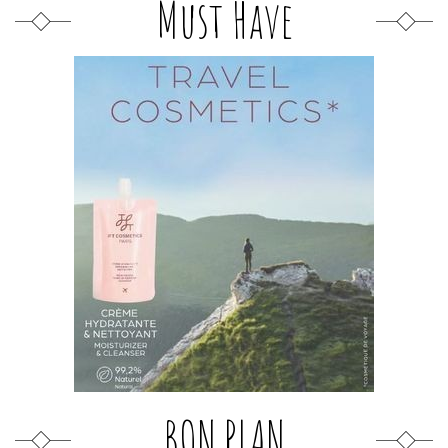
Must Have
BON PLAN