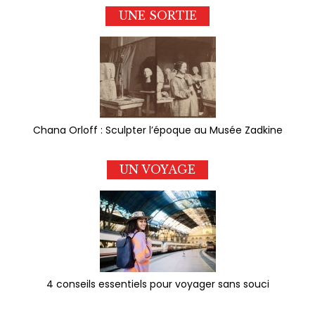
UNE SORTIE
Chana Orloff : Sculpter l’époque au Musée Zadkine
UN VOYAGE
4 conseils essentiels pour voyager sans souci