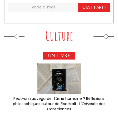
C'EST PARTI!
Culture
UN LIVRE
Peut-on sauvegarder l'âme humaine ? Réflexions
philosophiques autour de Elsa Malt : L’Odyssée des
Consciences