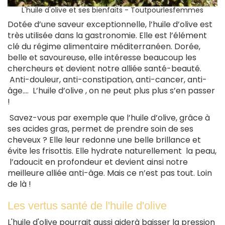
L'huile d'olive et ses bienfaits - Toutpourlesfemmes
Dotée d’une saveur exceptionnelle, l’huile d’olive est
très utilisée dans la gastronomie. Elle est l’élément
clé du régime alimentaire méditerranéen. Dorée,
belle et savoureuse, elle intéresse beaucoup les
chercheurs et devient notre alliée santé-beauté.
Anti-douleur, anti-constipation, anti-cancer, anti-
âge…. L’huile d’olive , on ne peut plus plus s’en passer
!
Savez-vous par exemple que l’huile d’olive, grâce à
ses acides gras, permet de prendre soin de ses
cheveux ? Elle leur redonne une belle brillance et
évite les frisottis. Elle hydrate naturellement la peau,
l’adoucit en profondeur et devient ainsi notre
meilleure alliée anti-âge. Mais ce n’est pas tout. Loin
de là !
Les vertus santé de l'huile d'olive
L'huile d'olive pourrait aussi aider
à baisser la pression