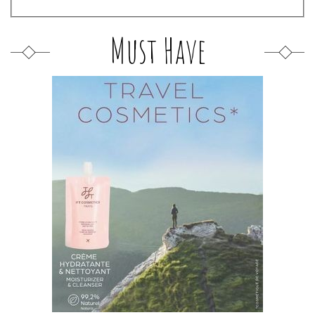
Must Have