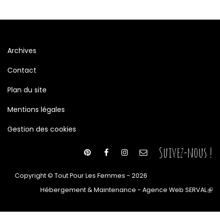
Archives
Contact
Plan du site
Mentions légales
Gestion des cookies
Suivez-nous !
Copyright © Tout Pour Les Femmes - 2026
Hébergement & Maintenance - Agence Web SERVAL
(le
lien
est
ext