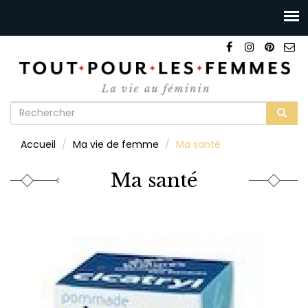
Formulaire
de
Rechercher
Accueil
Ma vie de femme
Ma santé
recherche
Ma santé