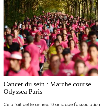
Cancer du sein : Marche course
Odyssea Paris
Cela fait cette année, 10 ans, que l'association