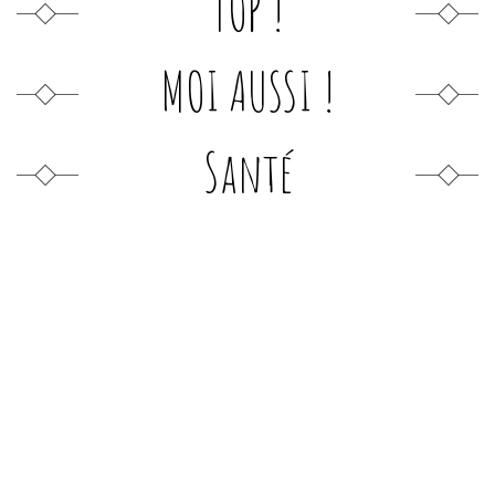
TOP !
MOI AUSSI !
Santé