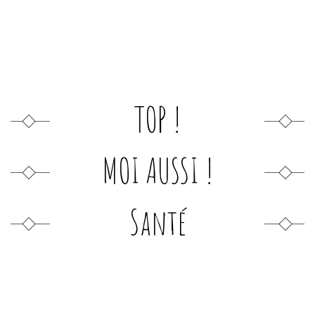
TOP !
MOI AUSSI !
Santé