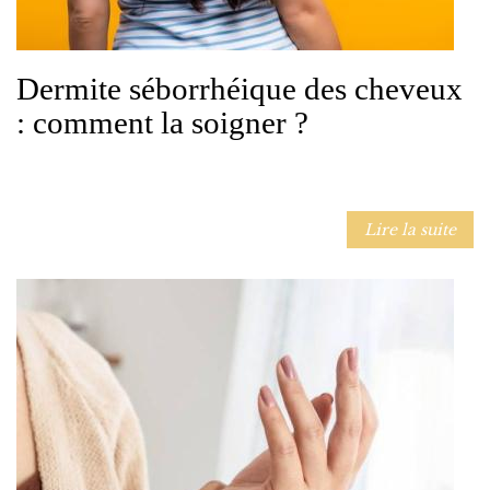
Dermite séborrhéique des cheveux
: comment la soigner ?
Lire la suite