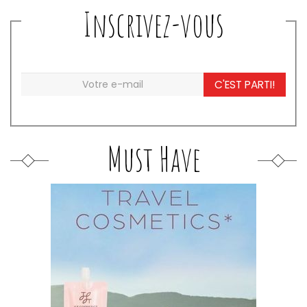
Inscrivez-vous
C'EST PARTI!
Must Have