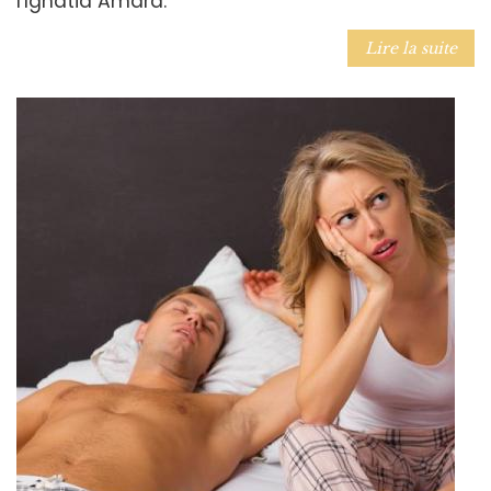
l'Ignatia Amara.
Lire la suite