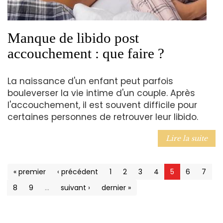
Manque de libido post
accouchement : que faire ?
La naissance d'un enfant peut parfois
bouleverser la vie intime d'un couple. Après
l'accouchement, il est souvent difficile pour
certaines personnes de retrouver leur libido.
Lire la suite
« premier
‹ précédent
1
2
3
4
5
6
7
8
9
…
suivant ›
dernier »