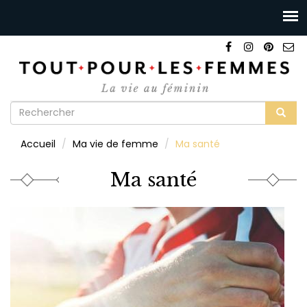
Formulaire
de
Rechercher
Accueil
Ma vie de femme
Ma santé
recherche
Ma santé