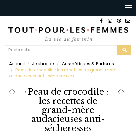
Formulaire
de
Rechercher
Accueil
Je shoppe
Cosmétiques & Parfums
recherche
Peau de crocodile : les recettes de grand-mère
audacieuses anti-sécheresses
Peau de crocodile :
les recettes de
grand-mère
audacieuses anti-
sécheresses