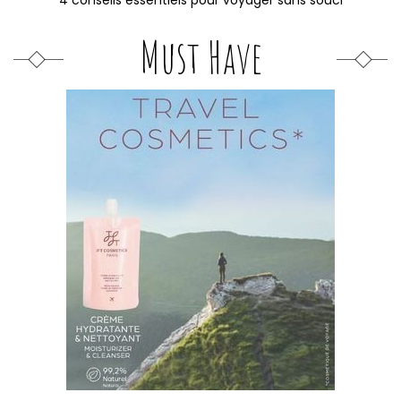
4 conseils essentiels pour voyager sans souci
Must Have