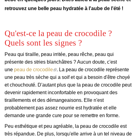
retrouvez une belle peau hydratée à l'aube de l'été !
Qu'est-ce la peau de crocodile ?
Quels sont les signes ?
Peau qui tiraille, peau irritée, peau rêche, peau qui
présente des stries blanchâtres ? Aucun doute, c'est
(le
une
peau de crocodile
. La peau de crocodile représente
lien
une peau très sèche qui a soif et qui a besoin d'être choyé
est
et chouchouté. D'autant plus que la peau de crocodile peut
externe)
devenir rapidement inconfortable en provoquant des
tiraillements et des démangeaisons. Elle n'est
probablement pas assez nourrie est hydratée et elle
demande une grande cure pour se remettre en forme.
Peu esthétique et peu agréable, la peau de crocodile est
très répandue. De plus, lorsqu'elle arrive à un tel niveau de