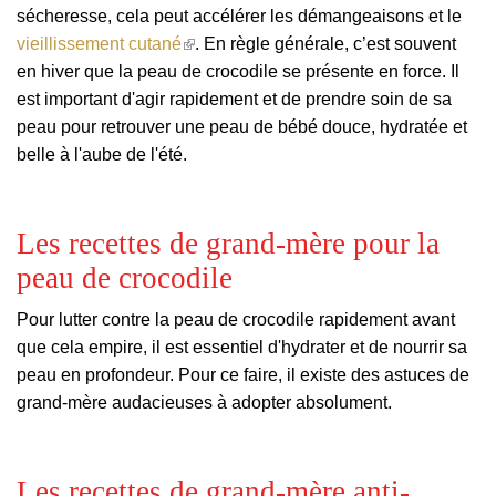
sécheresse, cela peut accélérer les démangeaisons et le
(le
vieillissement cutané
. En règle générale, c’est souvent
lien
en hiver que la peau de crocodile se présente en force. Il
est
est important d'agir rapidement et de prendre soin de sa
externe)
peau pour retrouver une peau de bébé douce, hydratée et
belle à l'aube de l'été.
Les recettes de grand-mère pour la
peau de crocodile
Pour lutter contre la peau de crocodile rapidement avant
que cela empire, il est essentiel d'hydrater et de nourrir sa
peau en profondeur. Pour ce faire, il existe des astuces de
grand-mère audacieuses à adopter absolument.
Les recettes de grand-mère anti-