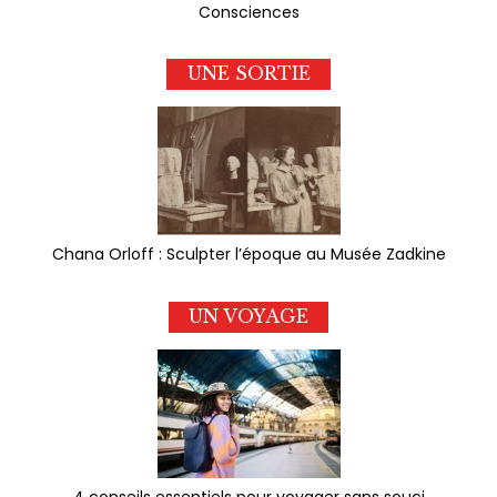
Consciences
UNE SORTIE
Chana Orloff : Sculpter l’époque au Musée Zadkine
UN VOYAGE