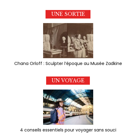
UNE SORTIE
Chana Orloff : Sculpter l’époque au Musée Zadkine
UN VOYAGE
4 conseils essentiels pour voyager sans souci