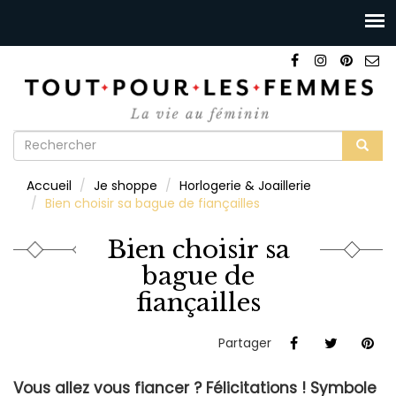
Formulaire
de
Rechercher
Accueil
Je shoppe
Horlogerie & Joaillerie
recherche
Bien choisir sa bague de fiançailles
Bien choisir sa
bague de
fiançailles
Partager
Vous allez vous fiancer ? Félicitations ! Symbole