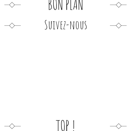
BON PLAN
Suivez-nous
TOP !