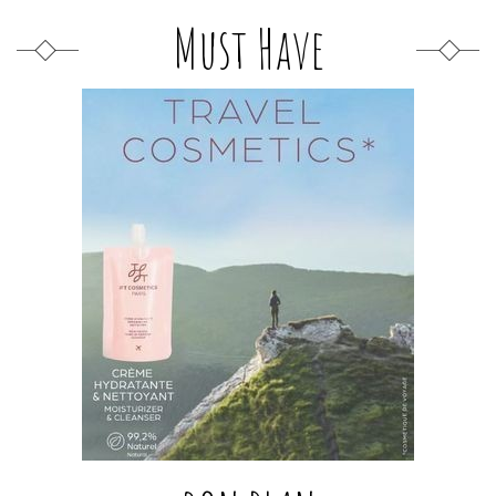
Must Have