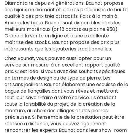
Diamantaire depuis 4 générations, Baunat propose
des bijoux en diamant et pierres précieuses de haute
qualité à des prix très attractifs. Faits à la main à
Anvers, les bijoux Baunat sont disponibles dans les
meilleurs matériaux (or 18 carats ou platine 950).
Grâce à la vente en ligne et à une excellente
maîtrise des stocks, Baunat propose des prix plus
intéressants que les bijouteries traditionnelles.
Chez Baunat, vous pouvez aussi opter pour un
service sur mesure, à un excellent rapport qualité
prix. C’est idéal si vous avez des souhaits spécifiques
en termes de design ou de type de pierre. Les
artisans joailliers Baunat élaborent une esquisse de la
bague de fiançailles dont vous rêvez et mettront
tout leur savoir-faire à votre service. Ils étudient
toute la faisabilité du projet, de la création de la
monture, au choix des alliages et des pierres
précieuses. Si l’ensemble de la prestation peut être
réalisée à distance, vous pouvez également
rencontrer les experts Baunat dans leur show-room