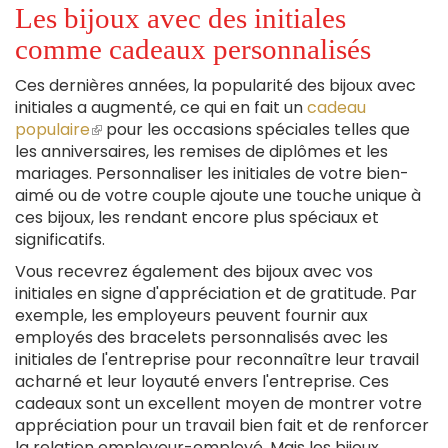
Les bijoux avec des initiales
comme cadeaux personnalisés
Ces dernières années, la popularité des bijoux avec
initiales a augmenté, ce qui en fait un
cadeau
populaire
(le
pour les occasions spéciales telles que
les anniversaires, les remises de diplômes et les
lien
mariages. Personnaliser les initiales de votre bien-
est
aimé ou de votre couple ajoute une touche unique à
externe)
ces bijoux, les rendant encore plus spéciaux et
significatifs.
Vous recevrez également des bijoux avec vos
initiales en signe d'appréciation et de gratitude. Par
exemple, les employeurs peuvent fournir aux
employés des bracelets personnalisés avec les
initiales de l'entreprise pour reconnaître leur travail
acharné et leur loyauté envers l'entreprise. Ces
cadeaux sont un excellent moyen de montrer votre
appréciation pour un travail bien fait et de renforcer
la relation employeur-employé. Mais les bijoux