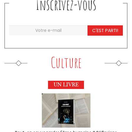
Inscrivez-vous
C'EST PARTI!
Culture
UN LIVRE