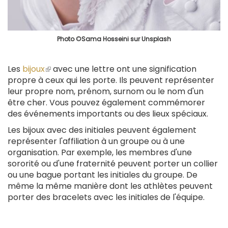
Photo ©Sama Hosseini sur Unsplash
Les
bijoux
(le
avec une lettre ont une signification
propre à ceux qui les porte. Ils peuvent représenter
lien
leur propre nom, prénom, surnom ou le nom d'un
est
être cher. Vous pouvez également commémorer
externe)
des événements importants ou des lieux spéciaux.
Les bijoux avec des initiales peuvent également
représenter l'affiliation à un groupe ou à une
organisation. Par exemple, les membres d'une
sororité ou d'une fraternité peuvent porter un collier
ou une bague portant les initiales du groupe. De
même la même manière dont les athlètes peuvent
porter des bracelets avec les initiales de l'équipe.