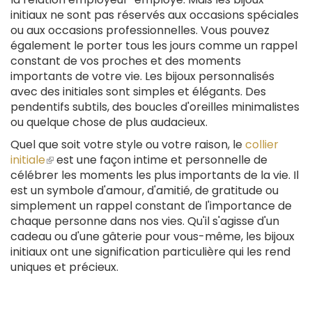
initiaux ne sont pas réservés aux occasions spéciales
ou aux occasions professionnelles. Vous pouvez
également le porter tous les jours comme un rappel
constant de vos proches et des moments
importants de votre vie. Les bijoux personnalisés
avec des initiales sont simples et élégants. Des
pendentifs subtils, des boucles d'oreilles minimalistes
ou quelque chose de plus audacieux.
Quel que soit votre style ou votre raison, le
collier
initiale
(le
est une façon intime et personnelle de
célébrer les moments les plus importants de la vie. Il
lien
est un symbole d'amour, d'amitié, de gratitude ou
est
simplement un rappel constant de l'importance de
externe)
chaque personne dans nos vies. Qu'il s'agisse d'un
cadeau ou d'une gâterie pour vous-même, les bijoux
initiaux ont une signification particulière qui les rend
uniques et précieux.