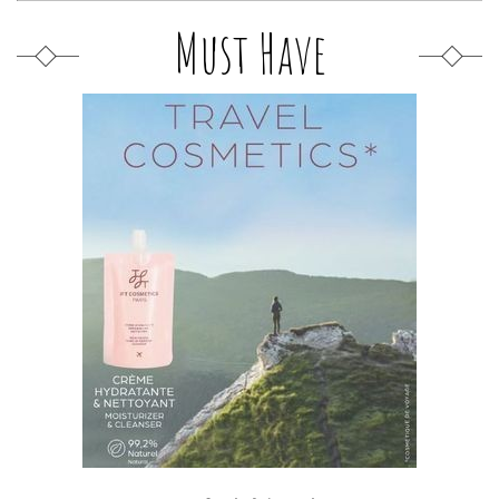
Must Have