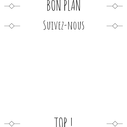
BON PLAN
Suivez-nous
TOP !