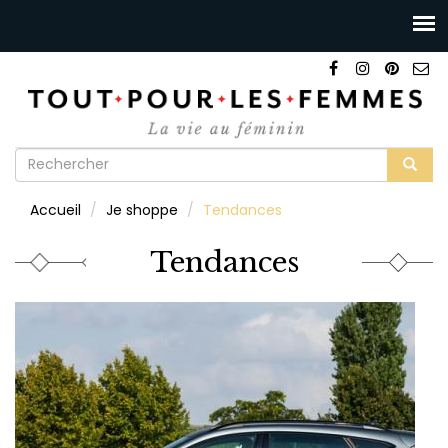
Formulaire
de
Rechercher
Accueil
Je shoppe
Tendances
recherche
Tendances