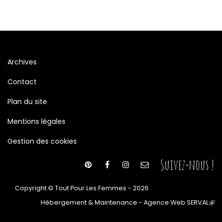
Archives
Contact
Plan du site
Mentions légales
Gestion des cookies
Suivez-nous !
Copyright © Tout Pour Les Femmes - 2026
Hébergement & Maintenance - Agence Web SERVAL
(le
lien
est