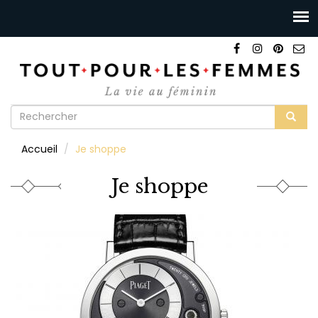
Formulaire
de
Rechercher
Accueil
Je shoppe
recherche
Je shoppe