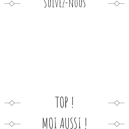
Suivez-nous
TOP !
MOI AUSSI !