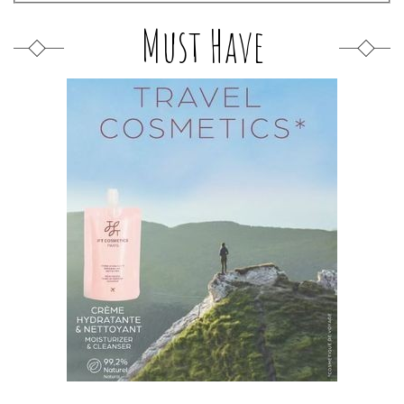
Must Have