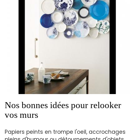
Nos bonnes idées pour relooker
vos murs
Papiers peints en trompe l'oeil, accrochages
pleins d'humour ou détournements d'objets...