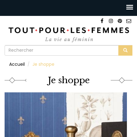
Formulaire
de
Rechercher
Accueil
Je shoppe
recherche
Je shoppe