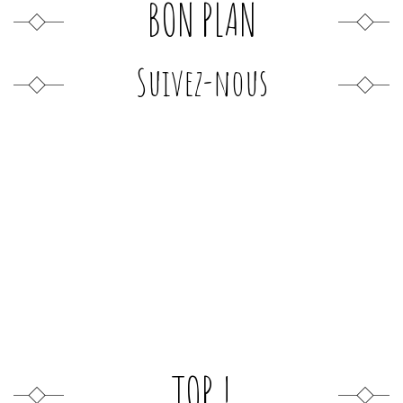
BON PLAN
Suivez-nous
TOP !