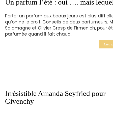
Un parfum l’été : oui …. mais lequel
Porter un parfum aux beaux jours est plus difficil
qu’on ne le croit. Conseils de deux parfumeurs, M
Salamagne et Olivier Cresp de Firmenich, pour êt
parfumée quand il fait chaud.
Lire l
Irrésistible Amanda Seyfried pour
Givenchy