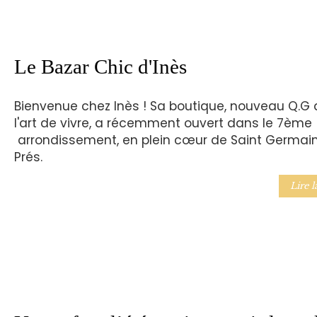
Le Bazar Chic d'Inès
Bienvenue chez Inès ! Sa boutique, nouveau Q.G 
l'art de vivre, a récemment ouvert dans le 7ème
arrondissement, en plein cœur de Saint Germai
Prés.
Lire l