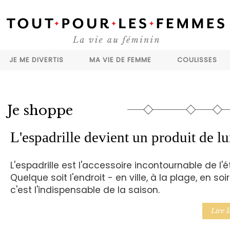
JE ME DIVERTIS
MA VIE DE FEMME
COULISSES
Je shoppe
L'espadrille devient un produit de l
L'espadrille est l'accessoire incontournable de l'é
Quelque soit l'endroit - en ville, à la plage, en soi
c'est l'indispensable de la saison.
Lire l