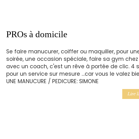
PROs à domicile
Se faire manucurer, coiffer ou maquiller, pour un
soirée, une occasion spéciale, faire sa gym chez
avec un coach, c'est un rêve à portée de clic. 4 s
pour un service sur mesure …car vous le valez bie
UNE MANUCURE / PEDICURE: SIMONE
Lire l