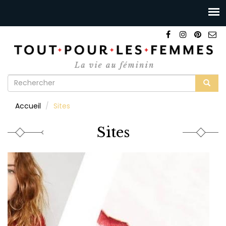
Formulaire
de
Rechercher
Accueil
Sites
recherche
Sites