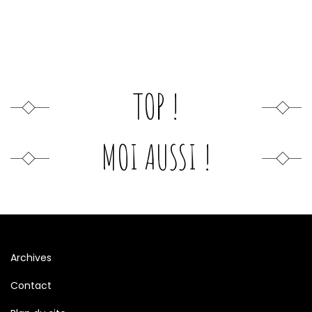
TOP !
MOI AUSSI !
Archives
Contact