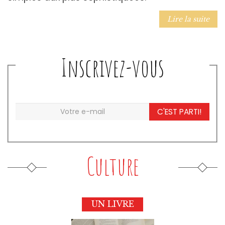
Lire la suite
Inscrivez-vous
C'EST PARTI!
Culture
UN LIVRE