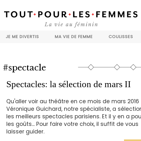
JE ME DIVERTIS
MA VIE DE FEMME
COULISSES
#spectacle
Spectacles: la sélection de mars II
Qu'aller voir au théâtre en ce mois de mars 2016 
Véronique Guichard, notre spécialiste, a sélecti
les meilleurs spectacles parisiens. Et il y en a po
les goûts... Pour faire votre choix, il suffit de vous
laisser guider.