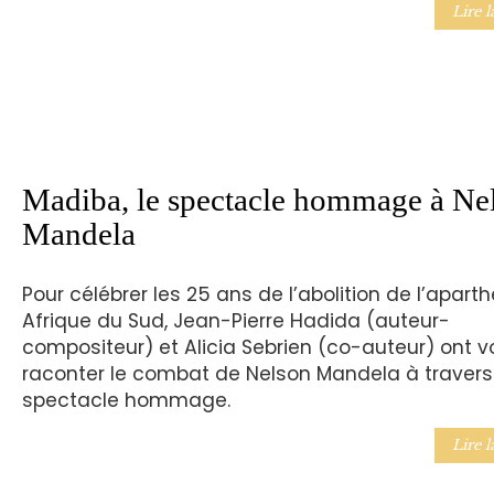
Lire l
Madiba, le spectacle hommage à Ne
Mandela
Pour célébrer les 25 ans de l’abolition de l’apart
Afrique du Sud, Jean-Pierre Hadida (auteur-
compositeur) et Alicia Sebrien (co-auteur) ont v
raconter le combat de Nelson Mandela à travers
spectacle hommage.
Lire l