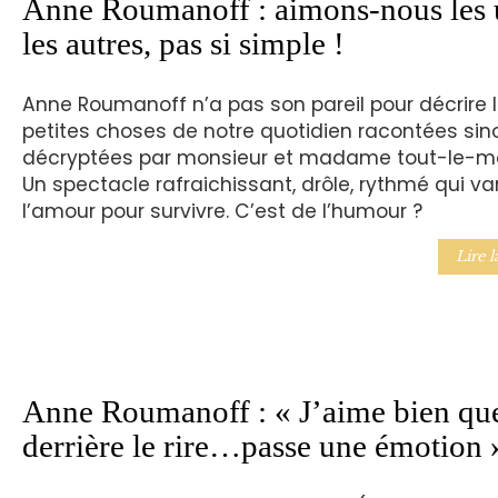
Anne Roumanoff : aimons-nous les 
les autres, pas si simple !
Anne Roumanoff n’a pas son pareil pour décrire 
petites choses de notre quotidien racontées sin
décryptées par monsieur et madame tout-le-m
Un spectacle rafraichissant, drôle, rythmé qui va
l’amour pour survivre. C’est de l’humour ?
Lire l
Anne Roumanoff : « J’aime bien qu
derrière le rire…passe une émotion 