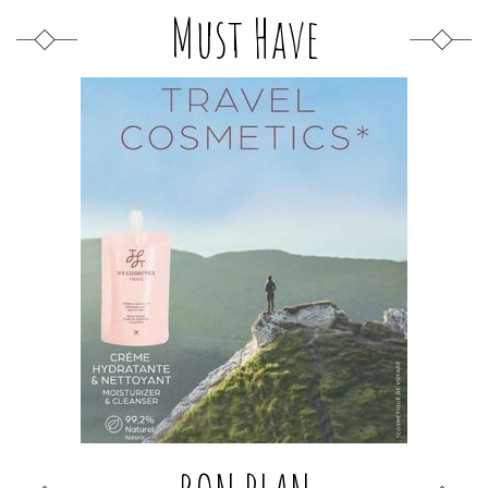
Must Have