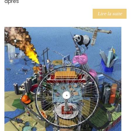
après
Lire la suite