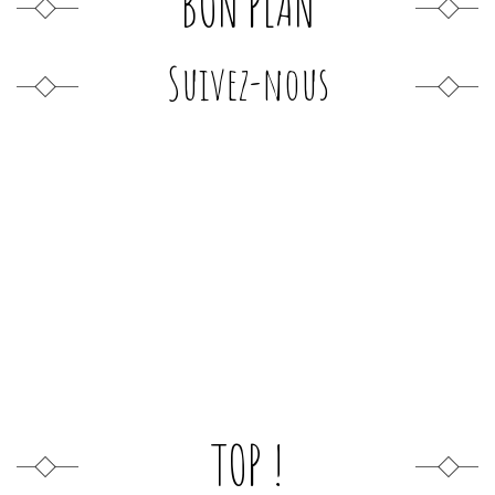
BON PLAN
Suivez-nous
TOP !