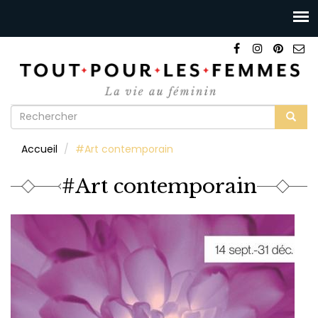
Formulaire
de
Rechercher
Accueil
#Art contemporain
recherche
#Art contemporain