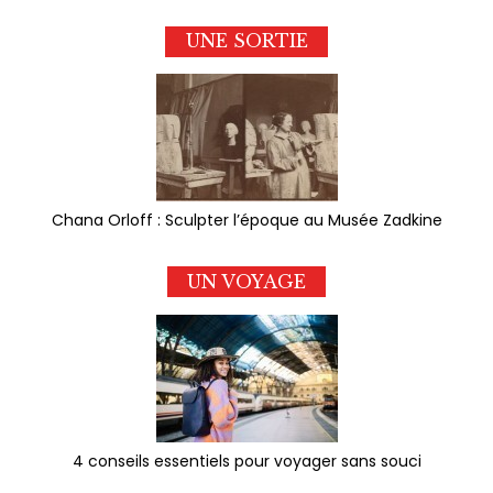
UNE SORTIE
Chana Orloff : Sculpter l’époque au Musée Zadkine
UN VOYAGE
4 conseils essentiels pour voyager sans souci