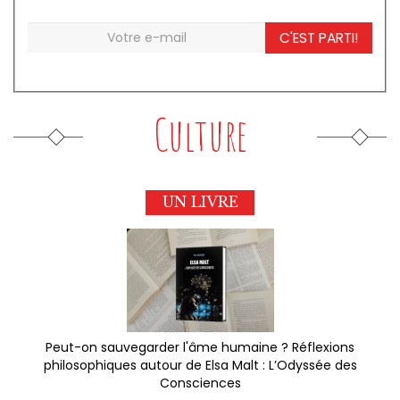
C'EST PARTI!
Culture
UN LIVRE
Peut-on sauvegarder l'âme humaine ? Réflexions
philosophiques autour de Elsa Malt : L’Odyssée des
Consciences