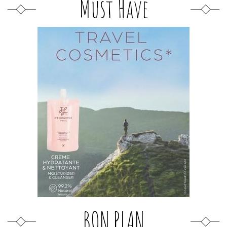
Must Have
BON PLAN