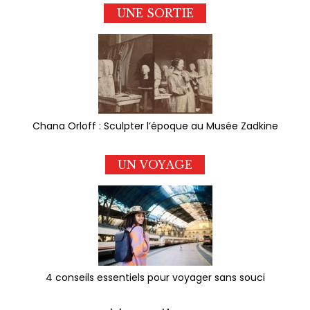
UNE SORTIE
Chana Orloff : Sculpter l’époque au Musée Zadkine
UN VOYAGE
4 conseils essentiels pour voyager sans souci