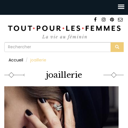
Formulaire
de
Rechercher
Accueil
joaillerie
recherche
joaillerie