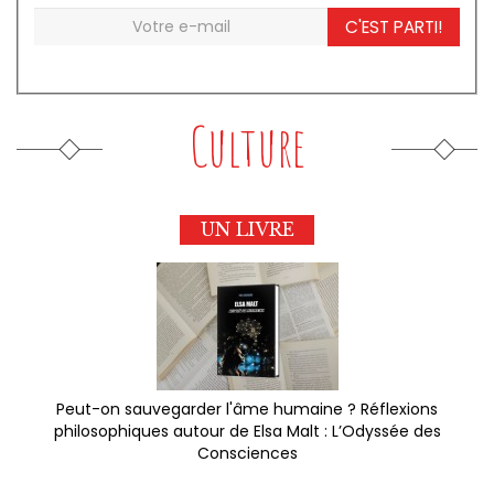
C'EST PARTI!
Culture
UN LIVRE
Peut-on sauvegarder l'âme humaine ? Réflexions
philosophiques autour de Elsa Malt : L’Odyssée des
Consciences