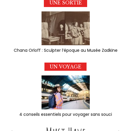
UNE SORTIE
Chana Orloff : Sculpter l’époque au Musée Zadkine
UN VOYAGE
4 conseils essentiels pour voyager sans souci