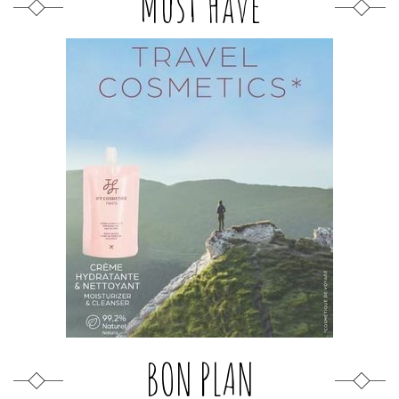
Must Have
BON PLAN