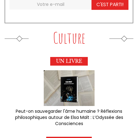
C'EST PARTI!
Culture
UN LIVRE
Peut-on sauvegarder l'âme humaine ? Réflexions
philosophiques autour de Elsa Malt : L’Odyssée des
Consciences