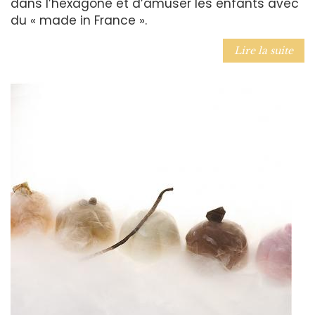
dans l’hexagone et d’amuser les enfants avec
du « made in France ».
Lire la suite