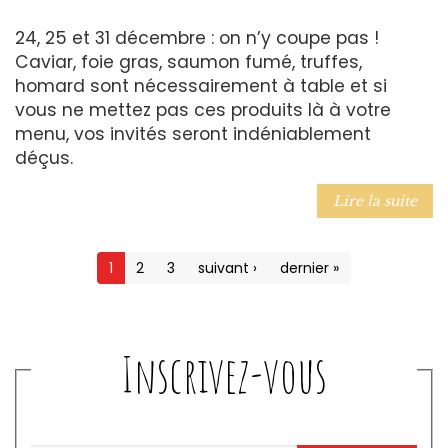
24, 25 et 31 décembre : on n’y coupe pas !
Caviar, foie gras, saumon fumé, truffes,
homard sont nécessairement à table et si
vous ne mettez pas ces produits là à votre
menu, vos invités seront indéniablement
déçus.
Lire la suite
1
2
3
suivant ›
dernier »
Inscrivez-vous