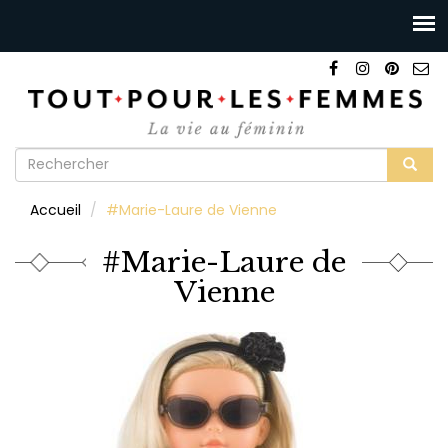
Formulaire
de
Rechercher
Accueil
#Marie-Laure de Vienne
recherche
#Marie-Laure de
Vienne