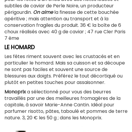
subtiles de caviar de Perle Noire, un producteur
périgourdin.
On aime
la finesse de cette bouchée
apéritive ; mais attention au transport et à la
conservation fragiles du produit. 36 € la boîte de 6
choux réalisés avec 40 g de caviar ; 47 rue Cler Paris
7 ème
LE HOMARD
Les fêtes riment souvent avec les crustacés et en
particulier le homard. Mais sa cuisson et sa découpe
ne sont pas faciles et souvent une source de
blessures aux doigts. Préférez le tout décortiqué ou
plutôt en petites touches pour assaisonner.
Monoprix
a sélectionné pour vous des beurres
travaillés par une des meilleures fromagères de la
capitale, à savoir Marie-Anne Cantin. Idéal pour
parfumer risotto, pâtes, taboulé et pommes de terre
nature. 3, 20 € les 50 g ; dans les Monoprix.