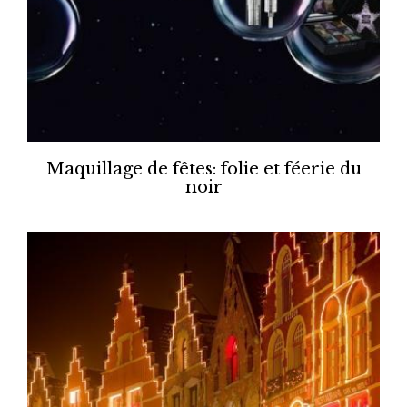
Maquillage de fêtes: folie et féerie du
noir