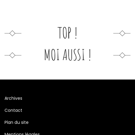
TOP !
MOI AUSSI !
Archives
Contact
Plan du site
Mentions légales