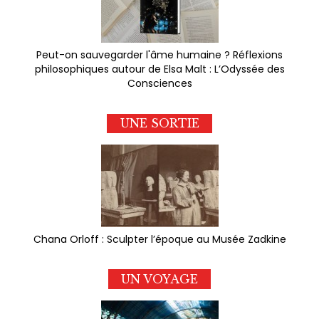
Peut-on sauvegarder l'âme humaine ? Réflexions
philosophiques autour de Elsa Malt : L’Odyssée des
Consciences
UNE SORTIE
Chana Orloff : Sculpter l’époque au Musée Zadkine
UN VOYAGE