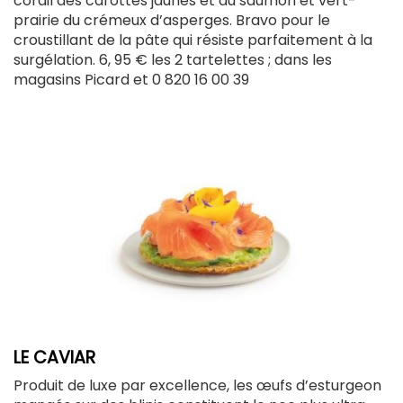
corail des carottes jaunes et du saumon et vert-
prairie du crémeux d’asperges. Bravo pour le
croustillant de la pâte qui résiste parfaitement à la
surgélation. 6, 95 € les 2 tartelettes ; dans les
magasins Picard et 0 820 16 00 39
LE CAVIAR
Produit de luxe par excellence, les œufs d’esturgeon