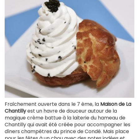
Fraîchement ouverte dans le 7 ème, la
Maison de La
Chantilly
est un havre de douceur autour de la
magique crème battue à la laiterie du hameau de
Chantilly qui avait été créée pour accompagner les
dîners champêtres du prince de Condé. Mais place
pour les fêtes à un chou avec des notes iodées et