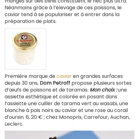
mangés sur des blinis constituent le nec plus ultra.
Néanmoins grâce à l’élevage de ces poissons, le
caviar tend à se populariser et à entrer dans la
préparation de plats.
Première marque de
caviar
en grandes surfaces
depuis 30 ans,
Dom Petroff
propose plusieurs sortes
d’œufs de poissons et de taramas.
Mon choix :
une
assiette esthétique et colorée en posant dans
l’assiette une cuiller de tarama vert au wasabi, une
blanche à pois noirs au caviar et une rose au corail
d’oursin. 6, 20 € ; chez Monoprix, Carrefour, Auchan,
Leclerc.