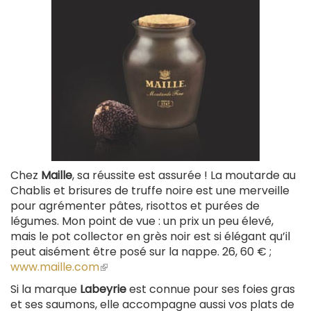
Chez
Maille
, sa réussite est assurée ! La moutarde au
Chablis et brisures de truffe noire est une merveille
pour agrémenter pâtes, risottos et purées de
légumes. Mon point de vue : un prix un peu élevé,
mais le pot collector en grès noir est si élégant qu’il
peut aisément être posé sur la nappe. 26, 60 € ;
www.maille.com
(le
lien
Si la marque
Labeyrie
est connue pour ses foies gras
est
et ses saumons, elle accompagne aussi vos plats de