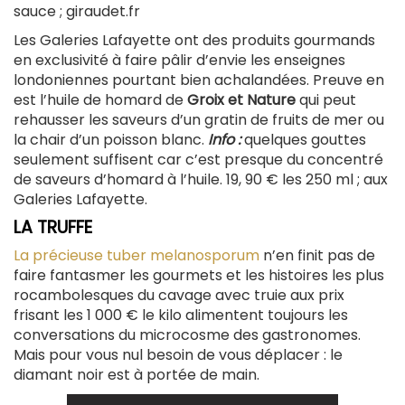
sauce ; giraudet.fr
Les Galeries Lafayette ont des produits gourmands
en exclusivité à faire pâlir d’envie les enseignes
londoniennes pourtant bien achalandées. Preuve en
est l’huile de homard de
Groix et Nature
qui peut
rehausser les saveurs d’un gratin de fruits de mer ou
la chair d’un poisson blanc.
Info :
quelques gouttes
seulement suffisent car c’est presque du concentré
de saveurs d’homard à l’huile. 19, 90 € les 250 ml ; aux
Galeries Lafayette.
LA TRUFFE
La précieuse tuber melanosporum
n’en finit pas de
faire fantasmer les gourmets et les histoires les plus
rocambolesques du cavage avec truie aux prix
frisant les 1 000 € le kilo alimentent toujours les
conversations du microcosme des gastronomes.
Mais pour vous nul besoin de vous déplacer : le
diamant noir est à portée de main.