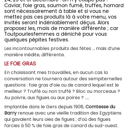
Caviar, foie gras, saumon fumé, truffes, homard
sont nécessairement à table et si vous ne
mettez pas ces produits là à votre menu, vos
invités seront indéniablement déçus. Alors
proposez les, mais de manière différente ; car
Toutpourlesfemmes a déniché pour vous
quelques pépites festives.
Les incontournables produits des fêtes … mais d’une
manière inédite, différente.
LE FOIE GRAS
En choisissant mes trouvailles, en aucun cas la
conversation ne tournera autour des sempiternelles
questions : foie gras d’oie ou de canard lequel est le
meilleur ? Truffé ou non truffé ? Bloc ou morceaux ?
Au poivre, aux figues ou aux poires ? …..
Implantée dans le Gers depuis 1908,
Comtesse du
Barry
renoue avec une vieille tradition des Egyptiens
qui gavaient leurs oies de figues ; d’où des figues
farcies à 50 % de foie gras de canard du sud-ouest.