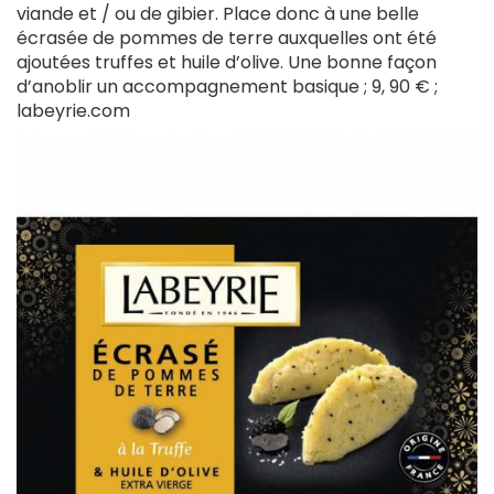
externe)
viande et / ou de gibier. Place donc à une belle
écrasée de pommes de terre auxquelles ont été
ajoutées truffes et huile d’olive. Une bonne façon
d’anoblir un accompagnement basique ; 9, 90 € ;
labeyrie.com