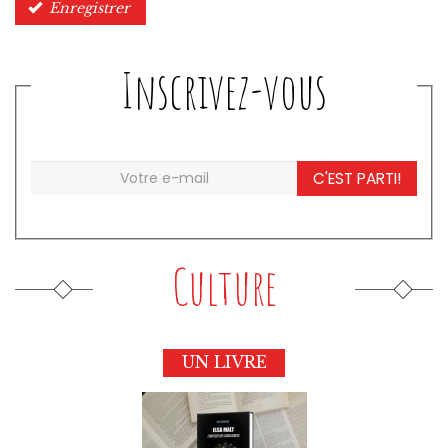
Enregistrer
Inscrivez-vous
C'EST PARTI!
Culture
UN LIVRE