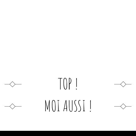
TOP !
MOI AUSSI !