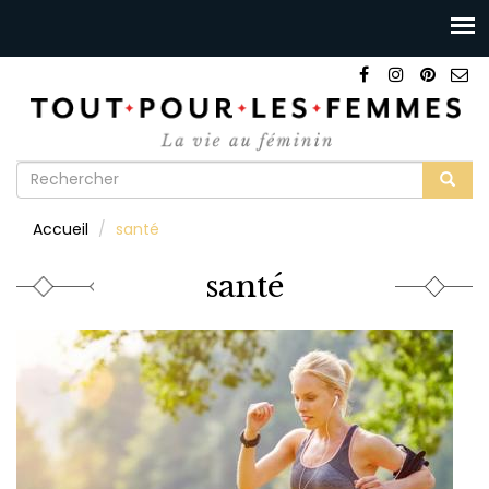
Formulaire
de
Rechercher
Accueil
santé
recherche
santé