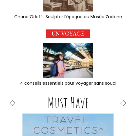
Chana Orloff : Sculpter l’époque au Musée Zadkine
UN VOYAGE
4 conseils essentiels pour voyager sans souci
Must Have