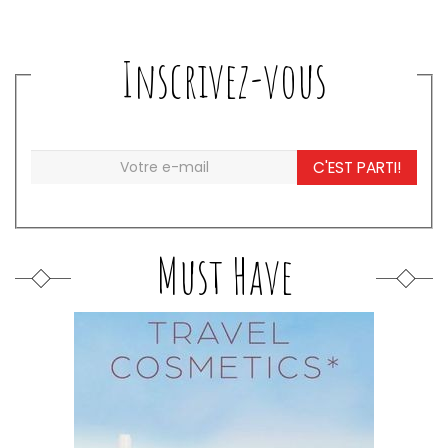
Inscrivez-vous
C'EST PARTI!
Must Have