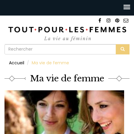
Formulaire
de
Rechercher
Accueil
Ma vie de femme
recherche
Ma vie de femme