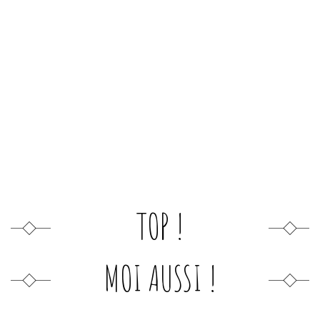
TOP !
MOI AUSSI !