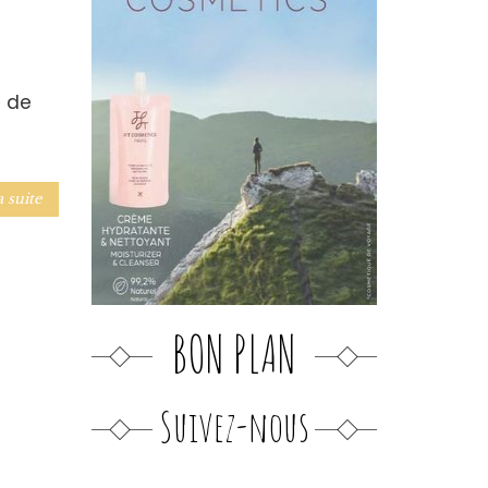
n de
a suite
BON PLAN
Suivez-nous