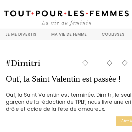
JE ME DIVERTIS
MA VIE DE FEMME
COULISSES
#Dimitri
Ouf, la Saint Valentin est passée !
Ouf, la Saint Valentin est terminée. Dimitri, le seul
garçon de la rédaction de TPLF, nous livre une cri
drôle et acide de la fête de amoureux.
Lire l