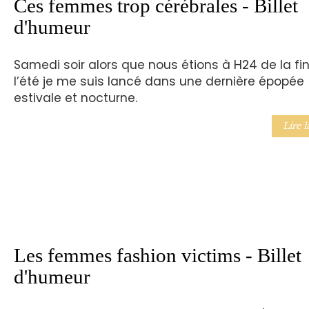
Ces femmes trop cérébrales - Billet
d'humeur
Samedi soir alors que nous étions à H24 de la fi
l’été je me suis lancé dans une dernière épopée
estivale et nocturne.
Lire l
Les femmes fashion victims - Billet
d'humeur