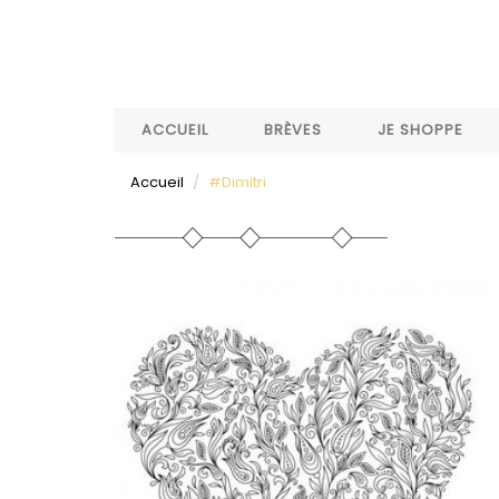
Aller
au
contenu
principal
ACCUEIL
BRÈVES
JE SHOPPE
Accueil
#Dimitri