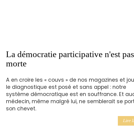
La démocratie participative n'est pas
morte
A en croire les « couvs » de nos magazines et jou
le diagnostique est posé et sans appel : notre
système démocratique est en souffrance. Et au
médecin, même malgré lui, ne semblerait se por
son chevet.
Lire l