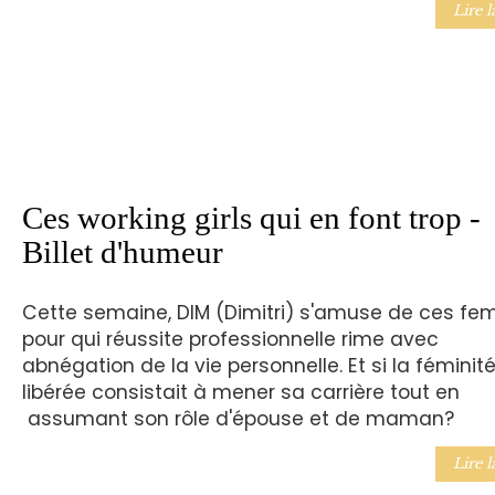
Lire l
Ces working girls qui en font trop -
Billet d'humeur
Cette semaine, DIM (Dimitri) s'amuse de ces f
pour qui réussite professionnelle rime avec
abnégation de la vie personnelle. Et si la féminit
libérée consistait à mener sa carrière tout en
assumant son rôle d'épouse et de maman?
Lire l