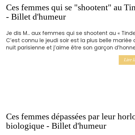
Ces femmes qui se "shootent" au Ti
- Billet d'humeur
Je dis M... aux femmes qui se shootent au « Tinder
C’est connu le jeudi soir est la plus belle mariée 
nuit parisienne et j’aime être son garçon d’honne
Lire l
Ces femmes dépassées par leur horl
biologique - Billet d'humeur