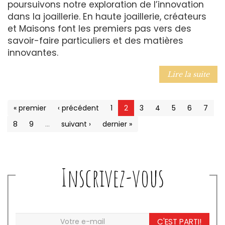
poursuivons notre exploration de l’innovation
dans la joaillerie. En haute joaillerie, créateurs
et Maisons font les premiers pas vers des
savoir-faire particuliers et des matières
innovantes.
Lire la suite
« premier
‹ précédent
1
2
3
4
5
6
7
8
9
…
suivant ›
dernier »
Inscrivez-vous
C'EST PARTI!