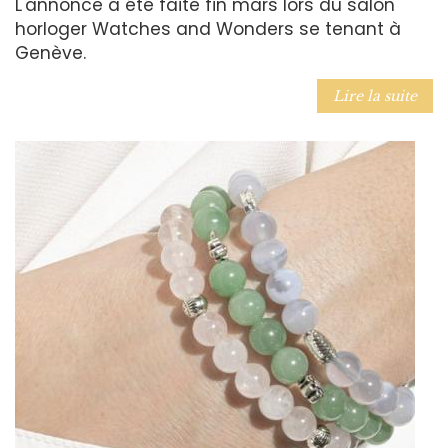
L'annonce a été faite fin mars lors du salon
horloger Watches and Wonders se tenant à
Genève.
Lire la suite