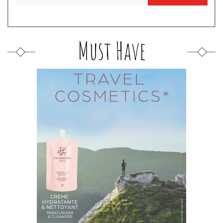
Must Have