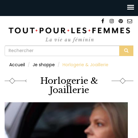
Formulaire
de
Rechercher
Accueil
Je shoppe
Horlogerie & Joaillerie
recherche
Horlogerie &
Joaillerie