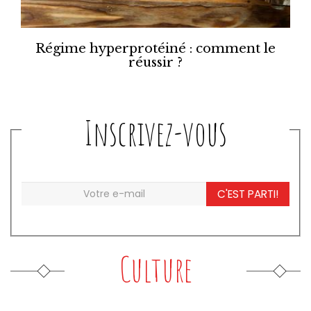
Régime hyperprotéiné : comment le
réussir ?
Inscrivez-vous
C'EST PARTI!
Culture