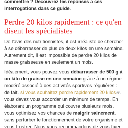
commettre ? Découvrez les réponses à ces
interrogations dans ce guide.
Perdre 20 kilos rapidement : ce qu'en
disent les spécialistes
De l'avis des nutritionnistes, il est irréaliste de chercher
à se débarrasser de plus de deux kilos en une semaine.
Autrement dit, il est impossible de perdre 20 kilos de
masse graisseuse en seulement un mois.
Idéalement, vous pouvez vous
débarrasser de 500 g à
un kilo de graisse en une semaine
grâce à un régime
modéré associé à des activités sportives régulières :
(le
de fait,
si vous souhaitez perdre rapidement 20 kilos
,
lien
vous devez vous accorder un minimum de temps. En
est
élaborant un programme qui couvre plusieurs mois,
exte
vous optimisez vos chances de
maigrir sainement
,
sans perturber le fonctionnement de votre organisme et
vous frustrer. Nous vous recommandons de vous fixer