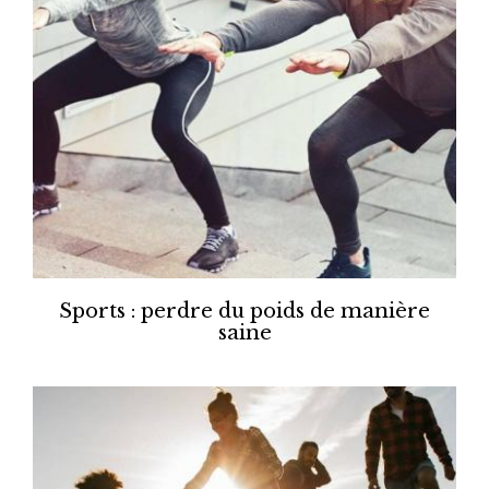
Sports : perdre du poids de manière
saine