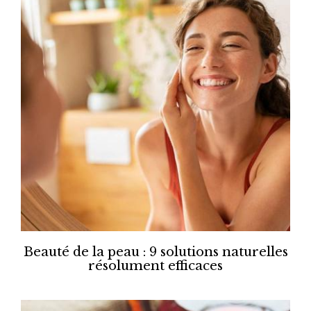
Beauté de la peau : 9 solutions naturelles
résolument efficaces