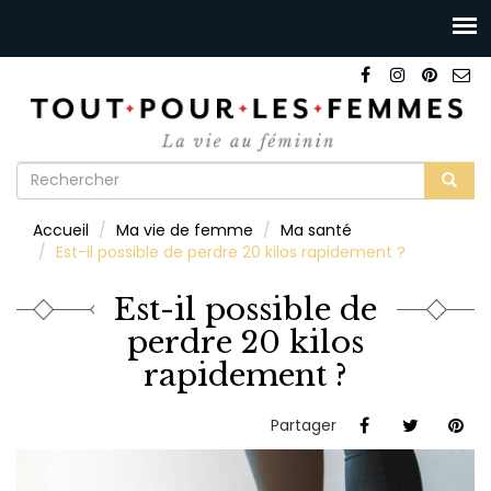
Formulaire
de
Rechercher
Accueil
Ma vie de femme
Ma santé
recherche
Est-il possible de perdre 20 kilos rapidement ?
Est-il possible de
perdre 20 kilos
rapidement ?
Partager